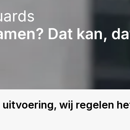
uards
men? Dat kan, dat
 uitvoering, wij regelen he