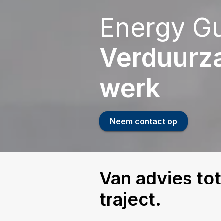
Energy G
Verduurza
werk
Neem contact op
Van advies tot
traject.