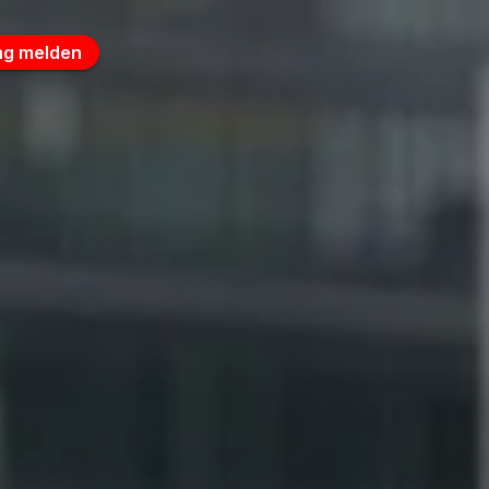
ng melden