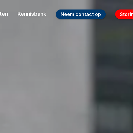
ten
Kennisbank
Neem contact op
Stori