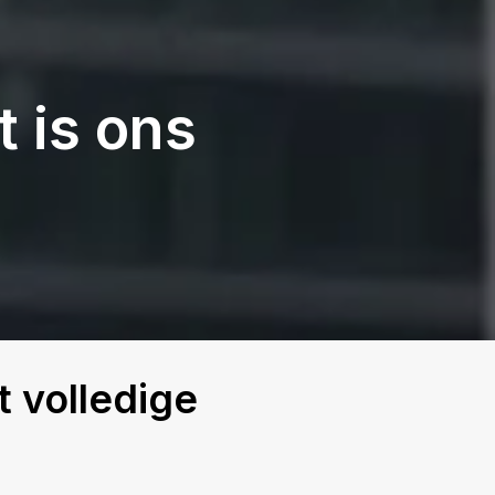
 is ons
t volledige