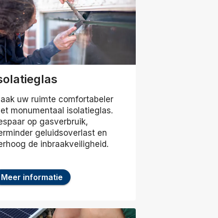
solatieglas
aak uw ruimte comfortabeler
et monumentaal isolatieglas.
espaar op gasverbruik,
erminder geluidsoverlast en
erhoog de inbraakveiligheid.
Meer informatie