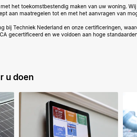
 u met het toekomstbestendig maken van uw woning. Wij
pt aan maatregelen tot en met het aanvragen van moge
ting bij Techniek Nederland en onze certificeringen, wa
 VCA gecertificeerd en we voldoen aan hoge standaarden 
or u doen