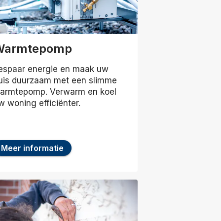
Warmtepomp
espaar energie en maak uw
uis duurzaam met een slimme
armtepomp. Verwarm en koel
w woning efficiënter.
Meer informatie