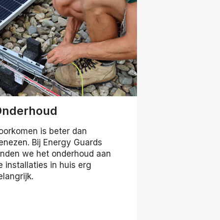
Onderhoud
oorkomen is beter dan
enezen. Bij Energy Guards
inden we het onderhoud aan
e installaties in huis erg
elangrijk.