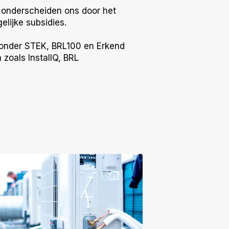
 onderscheiden ons door het
lijke subsidies.
aronder STEK, BRL100 en Erkend
zoals InstallQ, BRL